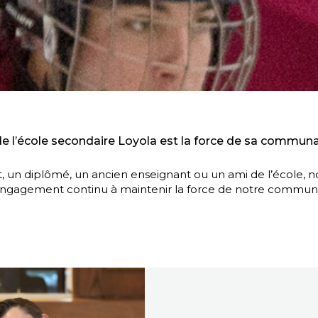
de l’école secondaire Loyola est la force de sa communa
, un diplômé, un ancien enseignant ou un ami de l’école, 
engagement continu à maintenir la force de notre communa