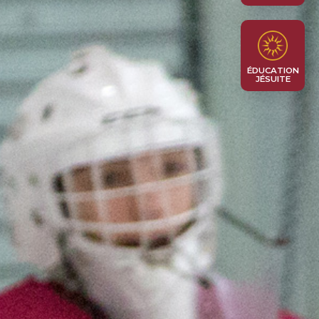
ÉDUCATION
JÉSUITE