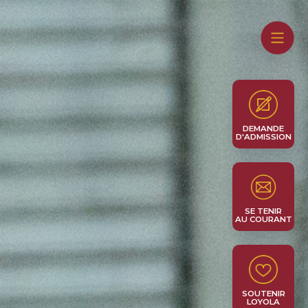
DEMANDE
D'ADMISSION
SE TENIR
AU COURANT
SOUTENIR
LOYOLA