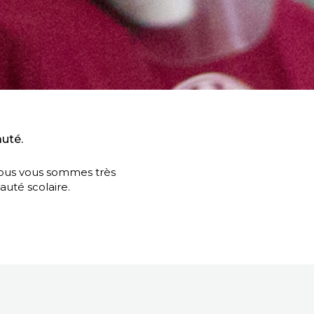
uté.
nous vous sommes très
uté scolaire.