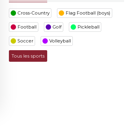
Cross-Country
Flag Football (boys)
Football
Golf
Pickleball
Soccer
Volleyball
Tous les sports