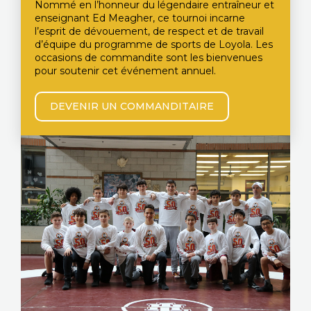
Nommé en l’honneur du légendaire entraîneur et
enseignant Ed Meagher, ce tournoi incarne
l’esprit de dévouement, de respect et de travail
d’équipe du programme de sports de Loyola. Les
occasions de commandite sont les bienvenues
pour soutenir cet événement annuel.
DEVENIR UN COMMANDITAIRE