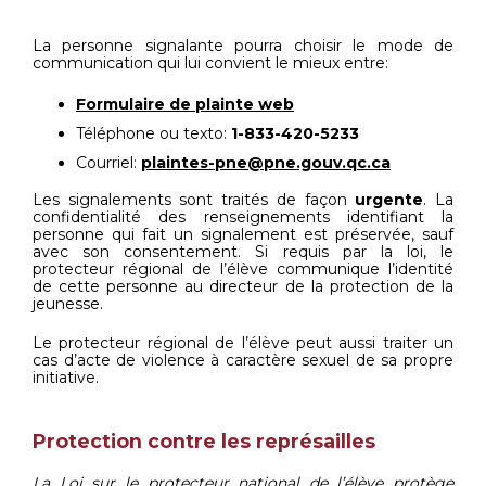
La personne signalante pourra choisir le mode de
communication qui lui convient le mieux entre:
Formulaire de plainte web
Téléphone ou texto:
1-833-420-5233
Courriel:
plaintes-pne@pne.gouv.qc.ca
Les signalements sont traités de façon
urgente
. La
confidentialité des renseignements identifiant la
personne qui fait un signalement est préservée, sauf
avec son consentement. Si requis par la loi, le
protecteur régional de l’élève communique l’identité
de cette personne au directeur de la protection de la
jeunesse.
Le protecteur régional de l’élève peut aussi traiter un
cas d’acte de violence à caractère sexuel de sa propre
initiative.
Protection contre les représailles
La Loi sur le protecteur national de l’élève protège