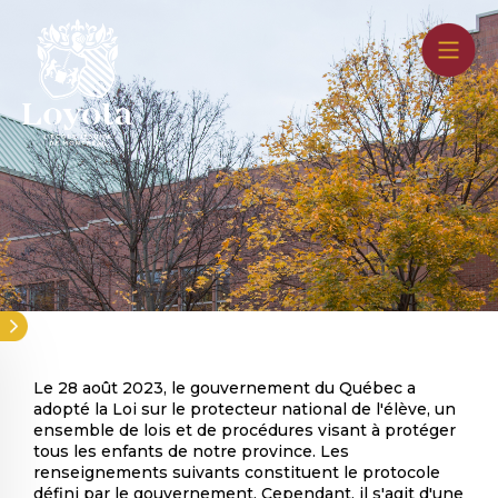
Aller
au
contenu
principal
Le 28 août 2023, le gouvernement du Québec a
adopté la Loi sur le protecteur national de l'élève, un
ensemble de lois et de procédures visant à protéger
tous les enfants de notre province. Les
renseignements suivants constituent le protocole
défini par le gouvernement. Cependant, il s'agit d'une