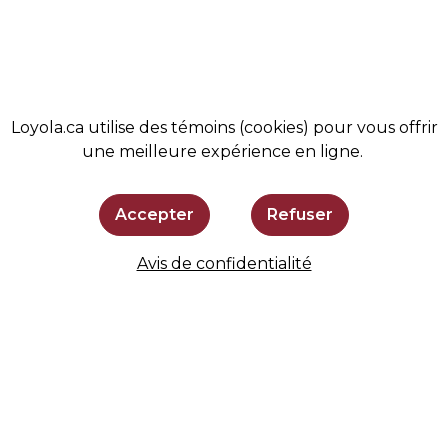
SOUTENIR LOYOLA
SE TENIR AU COURANT
Loyola.ca utilise des témoins (cookies) pour vous offrir
une meilleure expérience en ligne.
Accepter
Refuser
Avis de confidentialité