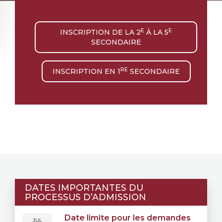
E
E
INSCRIPTION DE LA 2
À LA 5
SECONDAIRE
RE
INSCRIPTION EN 1
SECONDAIRE
DATES IMPORTANTES DU
PROCESSUS D’ADMISSION
Date limite pour les demandes
JUL