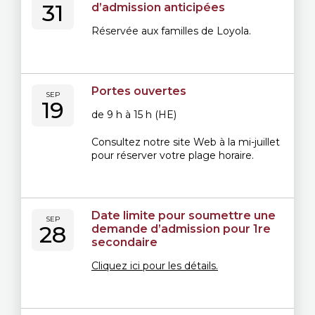
31
d’admission anticipées
Réservée aux familles de Loyola.
Portes ouvertes
SEP
19
de 9 h à 15 h (HE)
Consultez notre site Web à la mi-juillet
pour réserver votre plage horaire.
Date limite pour soumettre une
SEP
28
demande d’admission pour 1re
secondaire
Cliquez ici pour les détails.