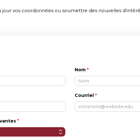
à jour vos coordonnées ou soumettre des nouvelles d'intér
Nom
Courriel
ivantes