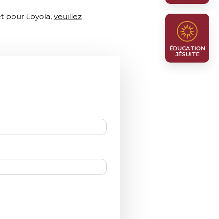
êt pour Loyola,
veuillez
ÉDUCATION
JÉSUITE