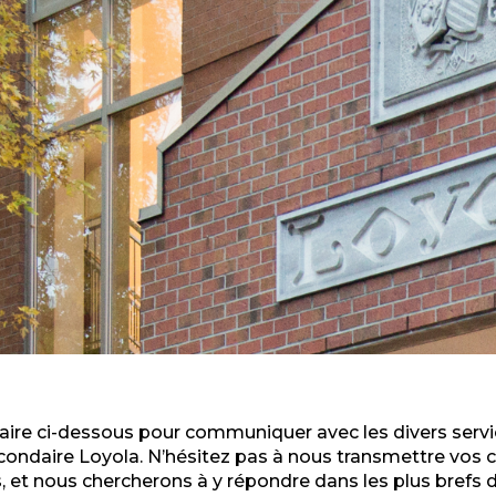
mulaire ci-dessous pour communiquer avec les divers ser
econdaire Loyola. N’hésitez pas à nous transmettre vos
et nous chercherons à y répondre dans les plus brefs d