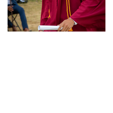
Les arts
Les sports