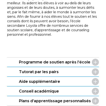
meilleur. Ils aident les élèves à voir au-delà de leurs
angoisses et de leurs doutes, à surmonter leurs défis
et, par le fait même, à aider le monde à surmonter les
siens. Afin de fournir à nos élèves tout le soutien et les
conseils dont ils peuvent avoir besoin, l’école
secondaire Loyola offre de nombreux services de
soutien scolaire, d’apprentissage et de counseling
personnel et professionnel.
Programme de soutien après l’école
Tutorat par les pairs
Aide supplémentaire
Conseil académique
Plans d’apprentissage personnalisés