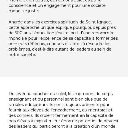
même et les autres, des actions guidées par la
conscience et un engagement pour une société
mondiale juste.
Ancrée dans les exercices spirituels de Saint Ignace,
cette approche unique explique pourquoi, depuis près
de 500 ans, l’éducation jésuite jouit d’une renommée
mondiale pour l’excellence de sa capacité à former des
penseurs réfléchis, critiques et aptes à résoudre les
problèmes, c’est-à-dire autant de leaders au sein de
notre société.
Du lever au coucher du soleil, les membres du corps
enseignant et du personnel sont bien plus que de
simples éducateurs; ils sont toujours présents pour
fournir aux élèves de l’encadrement, du mentorat et
des conseils. Ils croient fermement en la capacité de
nos élèves à exploiter leur énorme potentiel de devenir
des leaders qui participeront à la création d’un monde