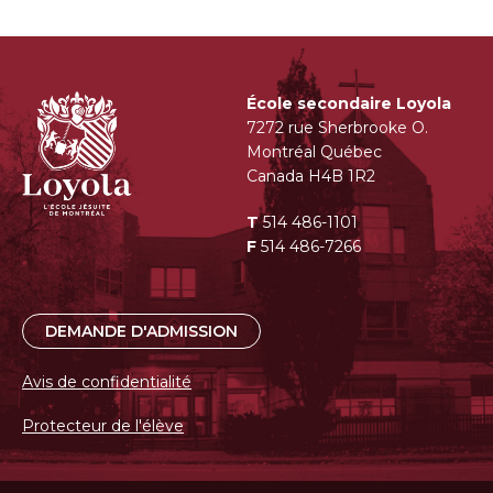
École secondaire Loyola
7272 rue Sherbrooke O.
Montréal Québec
Canada H4B 1R2
T
514 486-1101
F
514 486-7266
DEMANDE D'ADMISSION
Avis de confidentialité
Protecteur de l'élève