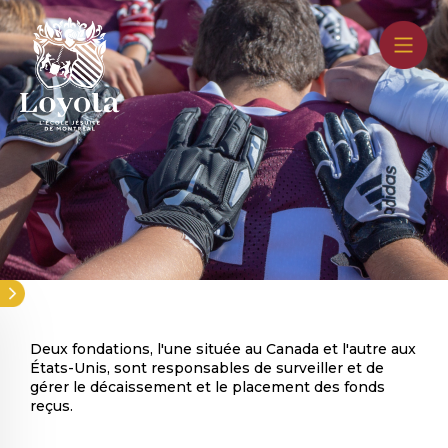
Aller
au
contenu
principal
Deux fondations, l'une située au Canada et l'autre aux
États-Unis, sont responsables de surveiller et de
gérer le décaissement et le placement des fonds
reçus.