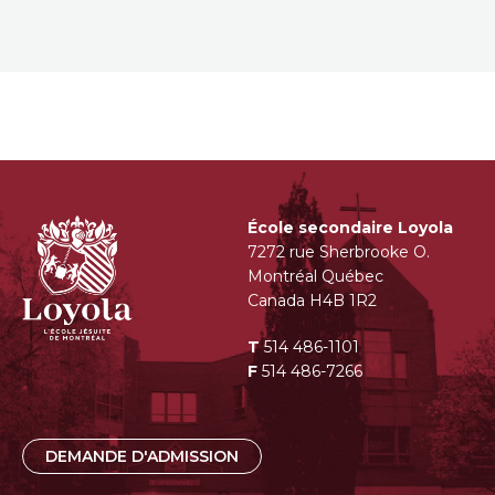
École secondaire Loyola
7272 rue Sherbrooke O.
Montréal Québec
Canada H4B 1R2
T
514 486-1101
F
514 486-7266
DEMANDE D'ADMISSION