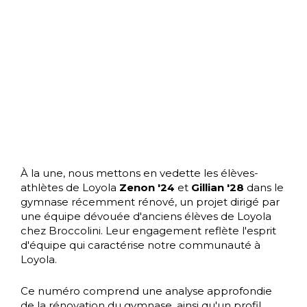
À la une, nous mettons en vedette les élèves-
athlètes de Loyola
Zenon '24
et
Gillian '28
dans le
gymnase récemment rénové, un projet dirigé par
une équipe dévouée d'anciens élèves de Loyola
chez Broccolini. Leur engagement reflète l'esprit
d'équipe qui caractérise notre communauté à
Loyola.
Ce numéro comprend une analyse approfondie
de la rénovation du gymnase, ainsi qu'un profil