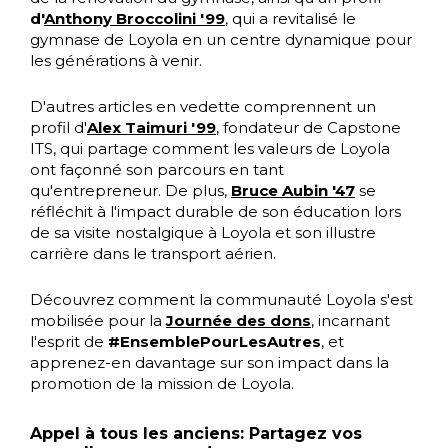
d'
Anthony Broccolini '99
, qui a revitalisé le
gymnase de Loyola en un centre dynamique pour
les générations à venir.
D'autres articles en vedette comprennent un
profil d'
Alex Taimuri '99
, fondateur de Capstone
ITS, qui partage comment les valeurs de Loyola
ont façonné son parcours en tant
qu'entrepreneur. De plus,
Bruce Aubin '47
se
réfléchit à l'impact durable de son éducation lors
de sa visite nostalgique à Loyola et son illustre
carrière dans le transport aérien.
Découvrez comment la communauté Loyola s'est
mobilisée pour la
Journée des dons
, incarnant
l'esprit de
#EnsemblePourLesAutres
, et
apprenez-en davantage sur son impact dans la
promotion de la mission de Loyola.
Appel à tous les anciens: Partagez vos