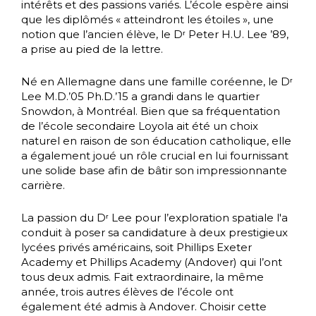
intérêts et des passions variés. L’école espère ainsi
que les diplômés « atteindront les étoiles », une
notion que l’ancien élève, le Dʳ Peter H.U. Lee ’89,
a prise au pied de la lettre.
Né en Allemagne dans une famille coréenne, le Dʳ
Lee M.D.’05 Ph.D.’15 a grandi dans le quartier
Snowdon, à Montréal. Bien que sa fréquentation
de l’école secondaire Loyola ait été un choix
naturel en raison de son éducation catholique, elle
a également joué un rôle crucial en lui fournissant
une solide base afin de bâtir son impressionnante
carrière.
La passion du Dʳ Lee pour l’exploration spatiale l'a
conduit à poser sa candidature à deux prestigieux
lycées privés américains, soit Phillips Exeter
Academy et Phillips Academy (Andover) qui l’ont
tous deux admis. Fait extraordinaire, la même
année, trois autres élèves de l’école ont
également été admis à Andover. Choisir cette