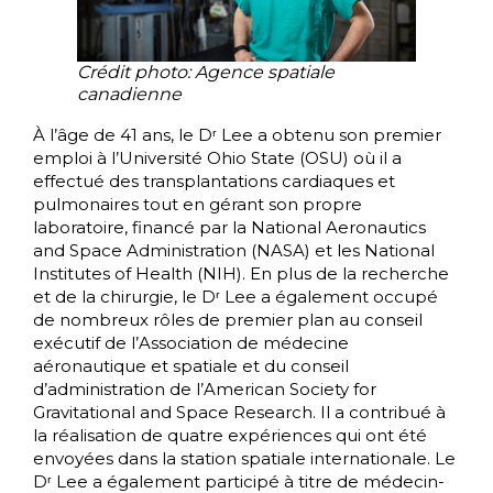
Crédit photo: Agence spatiale
canadienne
À l’âge de 41 ans, le Dʳ Lee a obtenu son premier
emploi à l’Université Ohio State (OSU) où il a
effectué des transplantations cardiaques et
pulmonaires tout en gérant son propre
laboratoire, financé par la National Aeronautics
and Space Administration (NASA) et les National
Institutes of Health (NIH). En plus de la recherche
et de la chirurgie, le Dʳ Lee a également occupé
de nombreux rôles de premier plan au conseil
exécutif de l’Association de médecine
aéronautique et spatiale et du conseil
d’administration de l’American Society for
Gravitational and Space Research. Il a contribué à
la réalisation de quatre expériences qui ont été
envoyées dans la station spatiale internationale. Le
Dʳ Lee a également participé à titre de médecin-