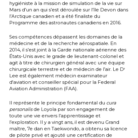
hygiéniste à la mission de simulation de la vie sur
Mars d’un an qui s’est déroulée sur l’île Devon dans
l’Arctique canadien et a été finaliste du
Programme des astronautes canadiens en 2016.
Ses compétences dépassent les domaines de la
médecine et de la recherche aérospatiale. En
2014, il s’est joint à la Garde nationale aérienne des
États-Unis avec le grade de lieutenant-colonel et
agit à titre de chirurgien général avec une équipe
chirurgicale terrestre et de médecin de l’air. Le Dʳ
Lee est également médecin examinateur
d'aviation et conseiller spécial pour la Federal
Aviation Administration (FAA).
Il représente le principe fondamental du
cura
personalis
de Loyola par son engagement de
toute une vie envers l’apprentissage et
l’exploration. Il y a vingt ans, il est devenu Grand
maître, 7e dan en Taekwondo, a obtenu sa licence
de pilote privé et ajouté une certification de