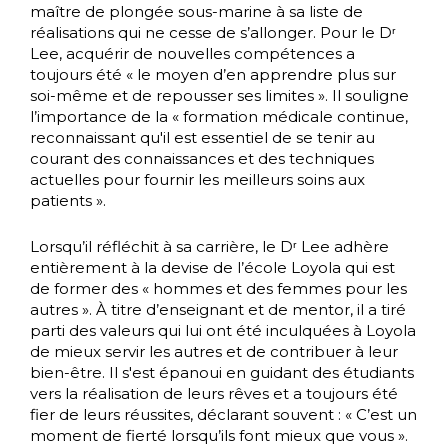
maître de plongée sous-marine à sa liste de
réalisations qui ne cesse de s’allonger. Pour le Dʳ
Lee, acquérir de nouvelles compétences a
toujours été « le moyen d’en apprendre plus sur
soi-même et de repousser ses limites ». Il souligne
l’importance de la « formation médicale continue,
reconnaissant qu'il est essentiel de se tenir au
courant des connaissances et des techniques
actuelles pour fournir les meilleurs soins aux
patients ».
Lorsqu’il réfléchit à sa carrière, le Dʳ Lee adhère
entièrement à la devise de l’école Loyola qui est
de former des « hommes et des femmes pour les
autres ». À titre d’enseignant et de mentor, il a tiré
parti des valeurs qui lui ont été inculquées à Loyola
de mieux servir les autres et de contribuer à leur
bien-être. Il s'est épanoui en guidant des étudiants
vers la réalisation de leurs rêves et a toujours été
fier de leurs réussites, déclarant souvent : « C’est un
moment de fierté lorsqu’ils font mieux que vous ».