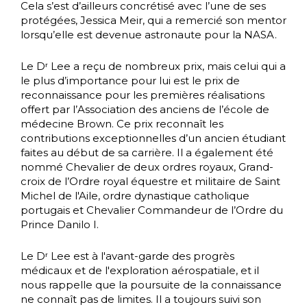
Cela s’est d’ailleurs concrétisé avec l’une de ses
protégées, Jessica Meir, qui a remercié son mentor
lorsqu’elle est devenue astronaute pour la NASA.
Le Dʳ Lee a reçu de nombreux prix, mais celui qui a
le plus d’importance pour lui est le prix de
reconnaissance pour les premières réalisations
offert par l’Association des anciens de l’école de
médecine Brown. Ce prix reconnaît les
contributions exceptionnelles d’un ancien étudiant
faites au début de sa carrière. Il a également été
nommé Chevalier de deux ordres royaux, Grand-
croix de l’Ordre royal équestre et militaire de Saint
Michel de l'Aile, ordre dynastique catholique
portugais et Chevalier Commandeur de l’Ordre du
Prince Danilo I.
Le Dʳ Lee est à l'avant-garde des progrès
médicaux et de l'exploration aérospatiale, et il
nous rappelle que la poursuite de la connaissance
ne connaît pas de limites. Il a toujours suivi son