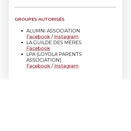
GROUPES AUTORISÉS
ALUMNI ASSOCIATION
Facebook
/
Instagram
LA GUILDE DES MÈRES
Facebook
LPA (LOYOLA PARENTS
ASSOCIATION)
Facebook
/
Instagram
École secondaire Loyola
7272 rue Sherbrooke O.
Montréal Québec