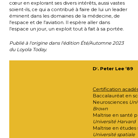
cœur en explorant ses divers intérêts, aussi vastes
soient-ils, ce qui a contribué à faire de lui un leader
éminent dans les domaines de la médecine, de
l'espace et de l'aviation. Il espère aller dans
l’espace un jour, un exploit tout à fait à sa portée.
Publié à l'origine dans l'édition Été/Automne 2023
du Loyola Today.
D
ʳ
. Peter Lee ‘89
Certification acad
Baccalauréat en sc
Neurosciences
Uni
Brown
Maîtrise en santé p
Université Harvard
Maîtrise en études 
Université spatiale