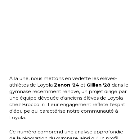
À la une, nous mettons en vedette les élèves-
athlètes de Loyola
Zenon '24
et
Gillian '28
dans le
gymnase récemment rénové, un projet dirigé par
une équipe dévouée d'anciens élèves de Loyola
chez Broccolini. Leur engagement reflète l'esprit
d'équipe qui caractérise notre communauté à
Loyola.
Ce numéro comprend une analyse approfondie
de la rénovation du gymnase, ainsi qu'un profil