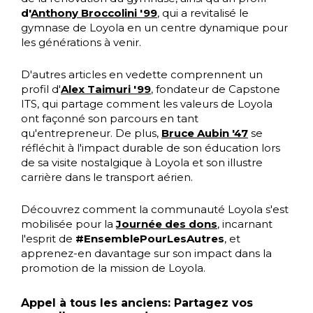
d'
Anthony Broccolini '99
, qui a revitalisé le
gymnase de Loyola en un centre dynamique pour
les générations à venir.
D'autres articles en vedette comprennent un
profil d'
Alex Taimuri '99
, fondateur de Capstone
ITS, qui partage comment les valeurs de Loyola
ont façonné son parcours en tant
qu'entrepreneur. De plus,
Bruce Aubin '47
se
réfléchit à l'impact durable de son éducation lors
de sa visite nostalgique à Loyola et son illustre
carrière dans le transport aérien.
Découvrez comment la communauté Loyola s'est
mobilisée pour la
Journée des dons
, incarnant
l'esprit de
#EnsemblePourLesAutres
, et
apprenez-en davantage sur son impact dans la
promotion de la mission de Loyola.
Appel à tous les anciens: Partagez vos